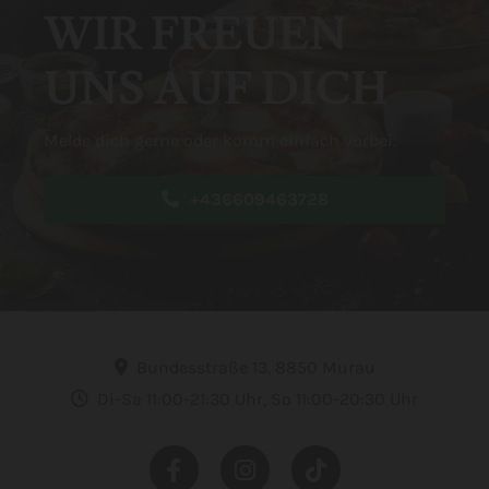
WIR FREUEN
UNS AUF DICH
Melde dich gerne oder komm einfach vorbei.
+436609463728
Bundesstraße 13, 8850 Murau

Di-Sa 11:00-21:30 Uhr, So 11:00-20:30 Uhr
