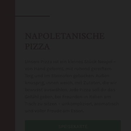
NAPOLETANISCHE
PIZZA
Unsere Pizza ist ein kleines Stück Neapel –
von Hand geformt, mit ruhend gereiftem
Teig und im Steinofen gebacken. Außen
knusprig, innen weich, mit Zutaten, die wir
bewusst auswählen. Jede Pizza soll dir das
Gefühl geben, bei Freunden in Italien am
Tisch zu sitzen – unkompliziert, aromatisch
und voller Freude am Essen.
SPEISEKARTE