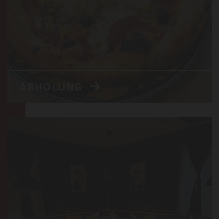
ABHOLUNG
