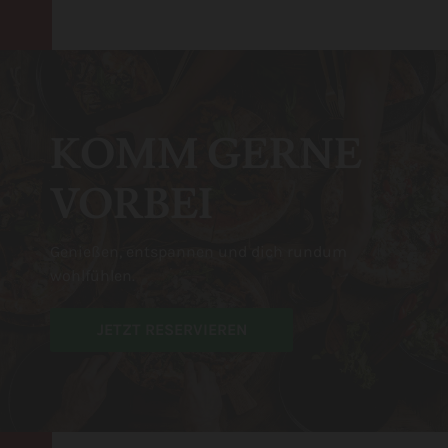
KOMM GERNE
VORBEI
Genießen, entspannen und dich rundum
wohlfühlen.
JETZT RESERVIEREN