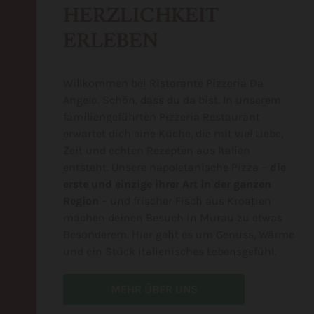
HERZLICHKEIT
ERLEBEN
Willkommen bei Ristorante Pizzeria Da
Angelo. Schön, dass du da bist. In unserem
familiengeführten Pizzeria Restaurant
erwartet dich eine Küche, die mit viel Liebe,
Zeit und echten Rezepten aus Italien
entsteht. Unsere napoletanische Pizza –
die
erste und einzige ihrer Art in der ganzen
Region
– und frischer Fisch aus Kroatien
machen deinen Besuch in Murau zu etwas
Besonderem. Hier geht es um Genuss, Wärme
und ein Stück italienisches Lebensgefühl.
MEHR ÜBER UNS