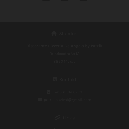
Standort

Ristorante Pizzeria Da Angelo by Patrik
Bundesstraße 13
8850 Murau
Kontakt

+436609463728

patrik.cazimi@gmail.com

Links
