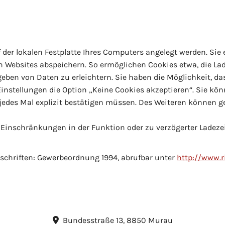
f der lokalen Festplatte Ihres Computers angelegt werden. Sie
n Websites abspeichern. So ermöglichen Cookies etwa, die La
geben von Daten zu erleichtern. Sie haben die Möglichkeit, d
Einstellungen die Option „Keine Cookies akzeptieren“. Sie kö
 jedes Mal explizit bestätigen müssen. Des Weiteren können g
u Einschränkungen in der Funktion oder zu verzögerter Ladez
schriften: Gewerbeordnung 1994, abrufbar unter
http://www.ri
Bundesstraße 13, 8850 Murau
