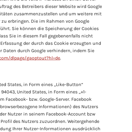
uftrag des Betreibers dieser Website wird Google
ivitäten zusammenzustellen und um weitere mit
 zu erbringen. Die im Rahmen von Google
ührt. Sie können die Speicherung der Cookies
ass Sie in diesem Fall gegebenenfalls nicht
 Erfassung der durch das Cookie erzeugten und
ser Daten durch Google verhindern, indem Sie
e.com/dlpage/gaoptout?hl=de
.
ted States, in Form eines „Like-Button“
94043, United States, in Form eines „+1-
em Facebook- bzw. Google-Server. Facebook
e browserbezogene Informationen) des Nutzers
d der Nutzer in seinem Facebook-Account bzw
 Profil des Nutzers zuzuordnen. Weitergehende
endung Ihrer Nutzer-Informationen ausdrücklich