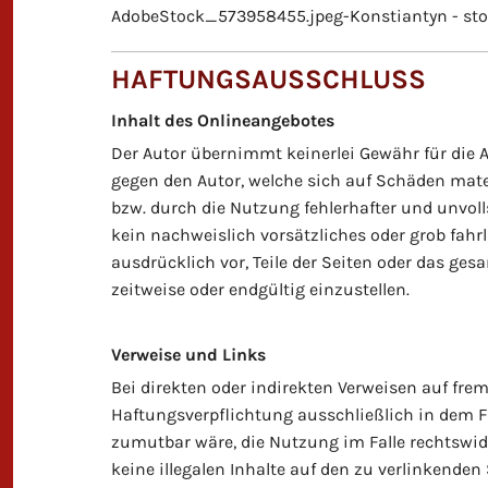
AdobeStock_573958455.jpeg-Konstiantyn - st
HAFTUNGSAUSSCHLUSS
Inhalt des Onlineangebotes
Der Autor übernimmt keinerlei Gewähr für die Ak
gegen den Autor, welche sich auf Schäden mater
bzw. durch die Nutzung fehlerhafter und unvol
kein nachweislich vorsätzliches oder grob fahrl
ausdrücklich vor, Teile der Seiten oder das g
zeitweise oder endgültig einzustellen.
Verweise und Links
Bei direkten oder indirekten Verweisen auf fre
Haftungsverpflichtung ausschließlich in dem Fa
zumutbar wäre, die Nutzung im Falle rechtswidr
keine illegalen Inhalte auf den zu verlinkenden