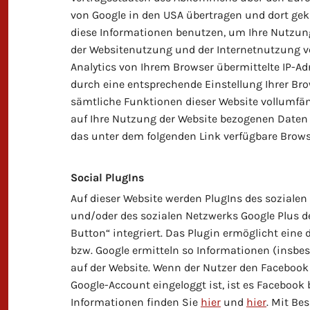
von Google in den USA übertragen und dort gekür
diese Informationen benutzen, um Ihre Nutzun
der Websitenutzung und der Internetnutzung v
Analytics von Ihrem Browser übermittelte IP-A
durch eine entsprechende Einstellung Ihrer Bro
sämtliche Funktionen dieser Website vollumfä
auf Ihre Nutzung der Website bezogenen Daten (
das unter dem folgenden Link verfügbare Brows
Social PlugIns
Auf dieser Website werden PlugIns des sozialen 
und/oder des sozialen Netzwerks Google Plus de
Button“ integriert. Das Plugin ermöglicht ein
bzw. Google ermitteln so Informationen (insb
auf der Website. Wenn der Nutzer den Facebook
Google-Account eingeloggt ist, ist es Facebook
Informationen finden Sie
hier
und
hier
. Mit Be