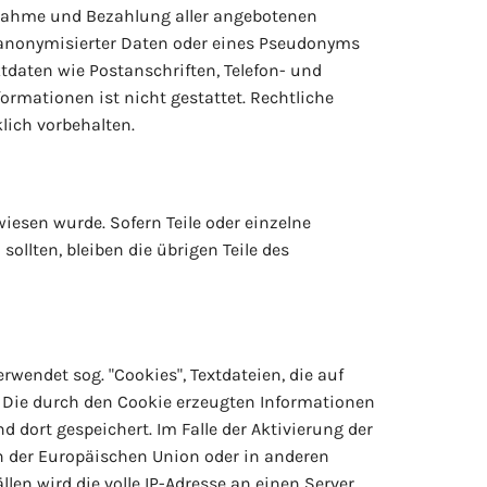
uchnahme und Bezahlung aller angebotenen
 anonymisierter Daten oder eines Pseudonyms
daten wie Postanschriften, Telefon- und
rmationen ist nicht gestattet. Rechtliche
lich vorbehalten.
iesen wurde. Sofern Teile oder einzelne
ollten, bleiben die übrigen Teile des
rwendet sog. "Cookies", Textdateien, die auf
 Die durch den Cookie erzeugten Informationen
 dort gespeichert. Im Falle der Aktivierung der
en der Europäischen Union oder in anderen
n wird die volle IP-Adresse an einen Server