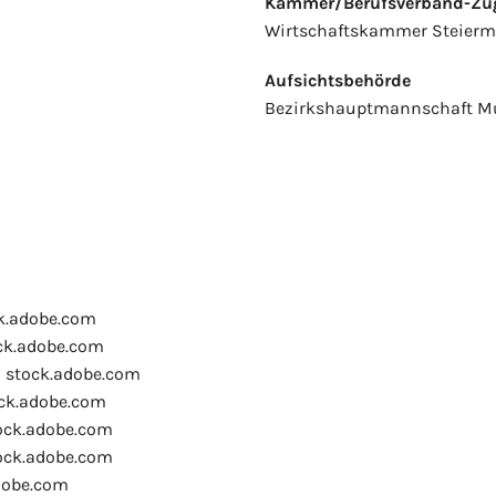
Kammer/Berufsverband-Zug
Wirtschaftskammer Steierm
Aufsichtsbehörde
Bezirkshauptmannschaft M
ck.adobe.com
ck.adobe.com
 stock.adobe.com
ock.adobe.com
ock.adobe.com
ock.adobe.com
dobe.com