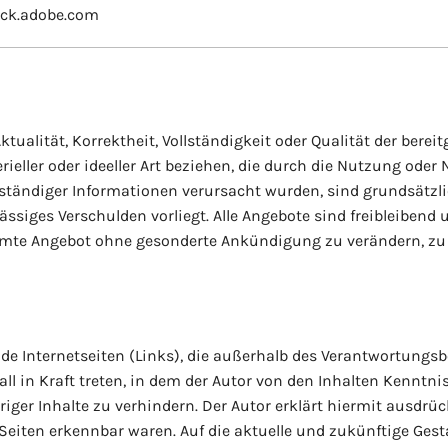
ock.adobe.com
tualität, Korrektheit, Vollständigkeit oder Qualität der bere
ieller oder ideeller Art beziehen, die durch die Nutzung od
lständiger Informationen verursacht wurden, sind grundsätzli
ässiges Verschulden vorliegt. Alle Angebote sind freibleibend 
esamte Angebot ohne gesonderte Ankündigung zu verändern, zu 
mde Internetseiten (Links), die außerhalb des Verantwortungsb
ll in Kraft treten, in dem der Autor von den Inhalten Kenntn
iger Inhalte zu verhindern. Der Autor erklärt hiermit ausdrü
 Seiten erkennbar waren. Auf die aktuelle und zukünftige Gesta