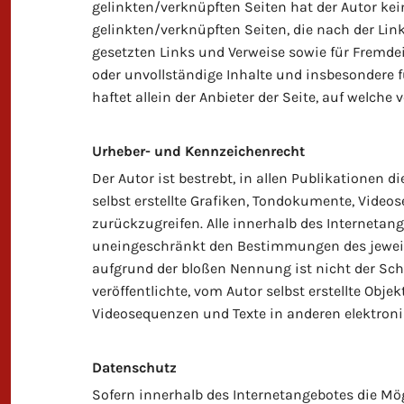
gelinkten/verknüpften Seiten hat der Autor keine
gelinkten/verknüpften Seiten, die nach der Link
gesetzten Links und Verweise sowie für Fremdei
oder unvollständige Inhalte und insbesondere 
haftet allein der Anbieter der Seite, auf welche 
Urheber- und Kennzeichenrecht
Der Autor ist bestrebt, in allen Publikationen
selbst erstellte Grafiken, Tondokumente, Vide
zurückzugreifen. Alle innerhalb des Interneta
uneingeschränkt den Bestimmungen des jeweils
aufgrund der bloßen Nennung ist nicht der Sch
veröffentlichte, vom Autor selbst erstellte Obj
Videosequenzen und Texte in anderen elektroni
Datenschutz
Sofern innerhalb des Internetangebotes die Mög