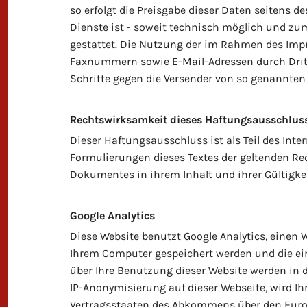
so erfolgt die Preisgabe dieser Daten seitens 
Dienste ist - soweit technisch möglich und z
gestattet. Die Nutzung der im Rahmen des Impr
Faxnummern sowie E-Mail-Adressen durch Dritte
Schritte gegen die Versender von so genannten
Rechtswirksamkeit dieses Haftungsausschlus
Dieser Haftungsausschluss ist als Teil des Inte
Formulierungen dieses Textes der geltenden Rech
Dokumentes in ihrem Inhalt und ihrer Gültigke
Google Analytics
Diese Website benutzt Google Analytics, einen We
Ihrem Computer gespeichert werden und die ei
über Ihre Benutzung dieser Website werden in d
IP-Anonymisierung auf dieser Webseite, wird Ih
Vertragsstaaten des Abkommens über den Europä