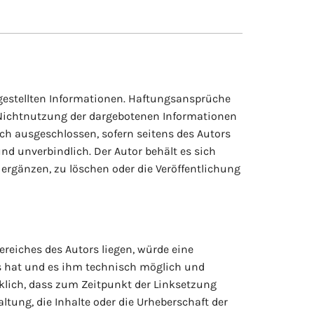
itgestellten Informationen. Haftungsansprüche
er Nichtnutzung der dargebotenen Informationen
ch ausgeschlossen, sofern seitens des Autors
und unverbindlich. Der Autor behält es sich
ergänzen, zu löschen oder die Veröffentlichung
ereiches des Autors liegen, würde eine
is hat und es ihm technisch möglich und
cklich, dass zum Zeitpunkt der Linksetzung
ltung, die Inhalte oder die Urheberschaft der