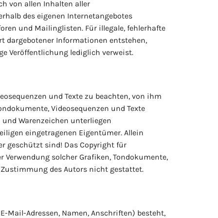
h von allen Inhalten aller
nerhalb des eigenen Internetangebotes
en und Mailinglisten. Für illegale, fehlerhafte
rt dargebotener Informationen entstehen,
ge Veröffentlichung lediglich verweist.
Videosequenzen und Texte zu beachten, von ihm
, Tondokumente, Videosequenzen und Texte
- und Warenzeichen unterliegen
iligen eingetragenen Eigentümer. Allein
r geschützt sind! Das Copyright für
 oder Verwendung solcher Grafiken, Tondokumente,
 Zustimmung des Autors nicht gestattet.
(E-Mail-Adressen, Namen, Anschriften) besteht,