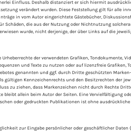
rlei Einfluss. Deshalb distanziert er sich hiermit ausdrücklic
setzung verändert wurden. Diese Feststellung gilt für alle in
nträge in vom Autor eingerichtete Gästebücher, Diskussionsfor
für Schäden, die aus der Nutzung oder Nichtnutzung solchera
verwiesen wurde, nicht derjenige, der über Links auf die jeweili
 die Urheberrechte der verwendeten Grafiken, Tondokumente, 
osequenzen und Texte zu nutzen oder auf lizenzfreie Grafiken
ngebotes genannten und ggf. durch Dritte geschützten Marken
 gültigen Kennzeichenrechts und den Besitzrechten der jewe
luss zu ziehen, dass Markenzeichen nicht durch Rechte Dritte
ekte bleibt allein beim Autor der Seiten. Eine Vervielfältigung
schen oder gedruckten Publikationen ist ohne ausdrückliche
lichkeit zur Eingabe persönlicher oder geschäftlicher Daten 