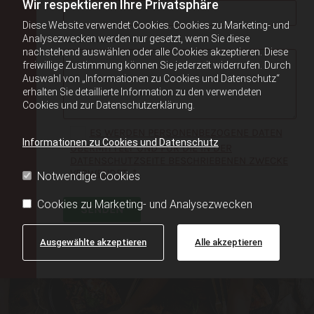
Wir respektieren Ihre Privatsphäre
Diese Website verwendet Cookies. Cookies zu Marketing- und
Analysezwecken werden nur gesetzt, wenn Sie diese
NACHRICHT*
nachstehend auswählen oder alle Cookies akzeptieren. Diese
freiwillige Zustimmung können Sie jederzeit widerrufen. Durch
Auswahl von „Informationen zu Cookies und Datenschutz“
erhalten Sie detaillierte Information zu den verwendeten
Cookies und zur Datenschutzerklärung.
ES WERDEN PERSONENBEZOGENE DATEN
Informationen zu Cookies und Datenschutz
ÜBERMITTELT UND FÜR DIE IN DER
DATENSCHUTZSEITE BESCHRIEBENEN ZWECKE
VERWENDET. *
Notwendige Cookies
Cookies zu Marketing- und Analysezwecken
Ausgewählte akzeptieren
Alle akzeptieren