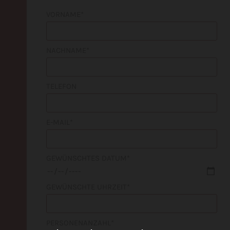
VORNAME*
NACHNAME*
TELEFON
E-MAIL*
GEWÜNSCHTES DATUM*
GEWÜNSCHTE UHRZEIT*
PERSONENANZAHL*